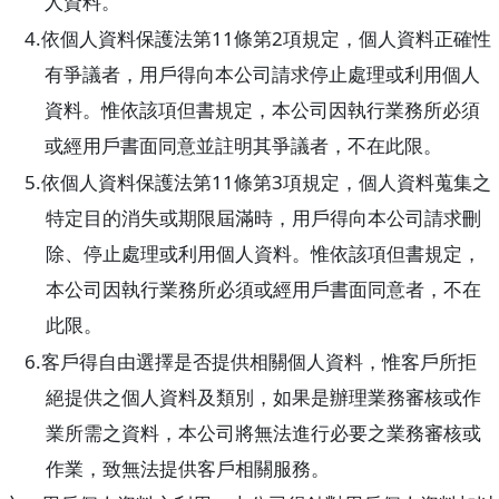
人資料。
4.
11
2
依個人資料保護法第
條第
項規定，個人資料正確性
有爭議者，用戶得向本公司請求停止處理或利用個人
資料。惟依該項但書規定，本公司因執行業務所必須
或經用戶書面同意並註明其爭議者，不在此限。
5.
11
3
依個人資料保護法第
條第
項規定，個人資料蒐集之
特定目的消失或期限屆滿時，用戶得向本公司請求刪
除、停止處理或利用個人資料。惟依該項但書規定，
本公司因執行業務所必須或經用戶書面同意者，不在
此限。
6.
客戶得自由選擇是否提供相關個人資料，惟客戶所拒
絕提供之個人資料及類別，如果是辦理業務審核或作
業所需之資料，本公司將無法進行必要之業務審核或
作業，致無法提供客戶相關服務。