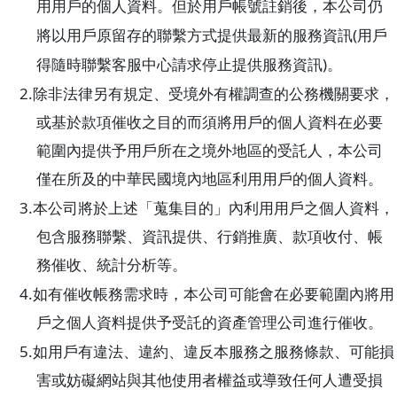
用用戶的個人資料。但於用戶帳號註銷後，本公司仍
(
將以用戶原留存的聯繫方式提供最新的服務資訊
用戶
)
得隨時聯繫客服中心請求停止提供服務資訊
。
2.
除非法律另有規定、受境外有權調查的公務機關要求，
或基於款項催收之目的而須將用戶的個人資料在必要
範圍內提供予用戶所在之境外地區的受託人，本公司
僅在所及的中華民國境內地區利用用戶的個人資料。
3.
本公司將於上述「蒐集目的」內利用用戶之個人資料，
包含服務聯繫、資訊提供、行銷推廣、款項收付、帳
務催收、統計分析等。
4.
如有催收帳務需求時，本公司可能會在必要範圍內將用
戶之個人資料提供予受託的資產管理公司進行催收。
5.
如用戶有違法、違約、違反本服務之服務條款、可能損
害或妨礙網站與其他使用者權益或導致任何人遭受損