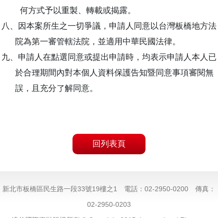
何方式予以重製、轉載或揭露。
八、因本案所生之一切爭議，申請人同意以台灣板橋地方法
院為第一審管轄法院，並適用中華民國法律。
九、申請人在點選同意或提出申請時，均表示申請人本人已
於合理期間內對本個人資料保護告知暨同意事項審閱無
誤，且充分了解同意。
回列表頁
新北市板橋區民生路一段33號19樓之1 電話：02-2950-0200 傳真：
02-2950-0203