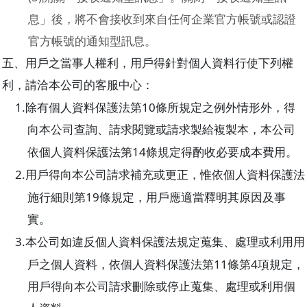
息」後，將不會接收到來自任何企業官方帳號或認證
官方帳號的通知型訊息。
五、用戶之當事人權利，用戶得針對個人資料行使下列權
利，請洽本公司的客服中心：
1.
10
除有個人資料保護法第
條所規定之例外情形外，得
向本公司查詢、請求閱覽或請求製給複製本，本公司
14
依個人資料保護法第
條規定得酌收必要成本費用。
2.
用戶得向本公司請求補充或更正，惟依個人資料保護法
19
施行細則第
條規定，用戶應適當釋明其原因及事
實。
3.
本公司如違反個人資料保護法規定蒐集、處理或利用用
11
4
戶之個人資料，依個人資料保護法第
條第
項規定，
用戶得向本公司請求刪除或停止蒐集、處理或利用個