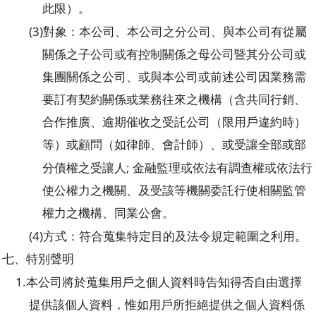
此限）。
(3)
對象：本公司、本公司之分公司、與本公司有從屬
關係之子公司或有控制關係之母公司暨其分公司或
集團關係之公司、或與本公司或前述公司因業務需
要訂有契約關係或業務往來之機構（含共同行銷、
合作推廣、逾期催收之受託公司（限用戶違約時）
等）或顧問（如律師、會計師）、或受讓全部或部
;
分債權之受讓人
金融監理或依法有調查權或依法行
使公權力之機關、及受該等機關委託行使相關監管
權力之機構、同業公會。
(4)
方式：符合蒐集特定目的及法令規定範圍之利用。
七、特別聲明
1.
本公司將於蒐集用戶之個人資料時告知得否自由選擇
提供該個人資料，惟如用戶所拒絕提供之個人資料係