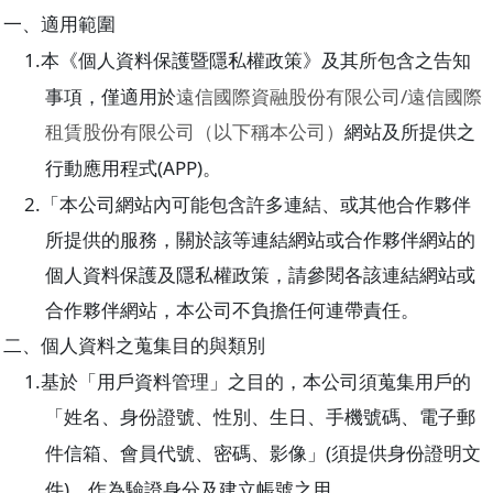
一、適用範圍
1.
本《個人資料保護暨隱私權政策》及其所包含之告知
/
事項，僅適用於
遠信國際資融股份有限公司
遠信國際
租賃股份有限公司（以下稱本公司）
網站及所提供之
(APP)
行動應用程式
。
2.
「本公司網站內可能包含許多連結、或其他合作夥伴
所提供的服務，關於該等連結網站或合作夥伴網站的
個人資料保護及隱私權政策，請參閱各該連結網站或
合作夥伴網站，本公司不負擔任何連帶責任。
二、個人資料之蒐集目的與類別
1.
基於「用戶資料管理」之目的，本公司須蒐集用戶的
「姓名、身份證號、性別、生日、手機號碼、電子郵
(
件信箱、會員代號、密碼、影像」
須提供身份證明文
)
件
，作為驗證身分及建立帳號之用。