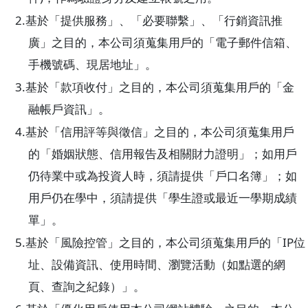
2.
基於「提供服務」、「必要聯繫」、「行銷資訊推
廣」之目的，本公司須蒐集用戶的「電子郵件信箱、
手機號碼、現居地址」。
3.
基於「款項收付」之目的，本公司須蒐集用戶的「金
融帳戶資訊」。
4.
基於「信用評等與徵信」之目的，本公司須蒐集用戶
的「婚姻狀態、信用報告及相關財力證明」；如用戶
仍待業中或為投資人時，須請提供「戶口名簿」；如
用戶仍在學中，須請提供「學生證或最近一學期成績
單」。
5.
IP
基於「風險控管」之目的，本公司須蒐集用戶的「
位
址、設備資訊、使用時間、瀏覽活動（如點選的網
頁、查詢之紀錄）」。