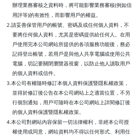
(
辦理業務審核之資料時，將可能影響業務審核
例如信
)
用評等
的有效性，而影響用戶的權益。
2.
請妥善保管用戶的帳號、密碼及或任何個人資料，不
要將任何個人資料，尤其是密碼提供給任何人。在用
戶使用完本公司網站所提供的各項服務功能後，務必
記得登出帳號，若用戶是與他人共享電腦或使用公共
電腦，切記要關閉瀏覽器視窗，以防止他人讀取用戶
的個人資料或信件。
3.
本公司有權隨時修訂本個人資料保護暨隱私權政策，
並得於修訂後公告在本公司網站上之適當位置，不另
行個別通知，用戶可隨時在本公司網站上詳閱修訂後
的個人資料保護暨隱私權政策。
4.
本公司對網站內容保留一切法律權利，非經本公司授
權使用或同意，網站資料均不得以任何形式、利用任