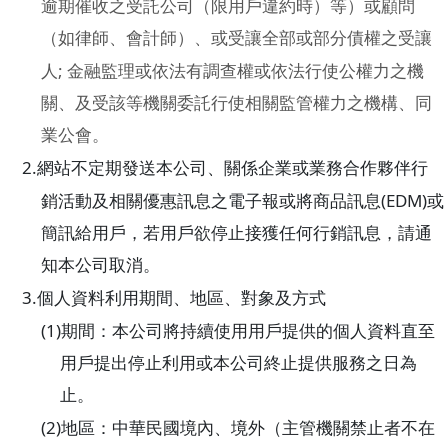
逾期催收之受託公司（限用戶違約時）
等）或顧問
（如律師、會計師）、或受讓全部或部分債權之受讓
;
人
金融監理或依法有調查權或依法行使公權力之機
關、及受該等機關委託行使相關監管權力之機構、同
業公會。
2.
網站不定期發送本公司、關係企業或業務合作夥伴行
(EDM)
銷活動及相關優惠訊息之電子報或將商品訊息
或
簡訊給用戶，若用戶欲停止接獲任何行銷訊息，請通
知本公司取消。
3.
個人資料利用期間、地區、對象及方式
(1)
期間：本公司將持續使用用戶提供的個人資料直至
用戶提出停止利用或本公司終止提供服務之日為
止。
(2)
地區：中華民國境內、境外（主管機關禁止者不在