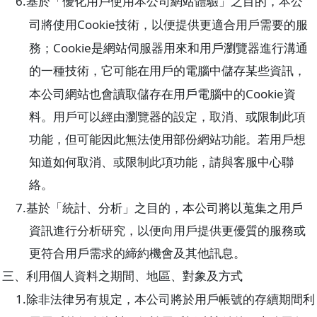
6.
基於「優化用戶使用本公司網站體驗」之目的，本公
Cookie
司將使用
技術，以便提供更適合用戶需要的服
Cookie
務；
是網站伺服器用來和用戶瀏覽器進行溝通
的一種技術，它可能在用戶的電腦中儲存某些資訊，
Cookie
本公司網站也會讀取儲存在用戶電腦中的
資
料。用戶可以經由瀏覽器的設定，取消、或限制此項
功能，但可能因此無法使用部份網站功能。若用戶想
知道如何取消、或限制此項功能，請與客服中心聯
絡。
7.
基於「統計、分析」之目的，本公司將以蒐集之用戶
資訊進行分析研究，以便向用戶提供更優質的服務或
更符合用戶需求的締約機會及其他訊息。
三、利用個人資料之期間、地區、對象及方式
1.
除非法律另有規定，本公司將於用戶帳號的存續期間利