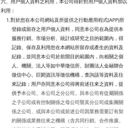
六、用戶個人資料之利用，本公司得針對用戶個人資料加以
利用：
1.
(APP)
對於您在本公司網站及所提供之行動應用程式
所
登錄或留存之用戶個人資料，同意本公司在為提供本
服務行銷、市場分析、統計或研究之目的範圍內，得
記錄、保存及利用您在本網站所留存或產生的資料及
紀錄，並同意本公司於前開目的範圍內，向相關之個
人、機關、法人等如中華徵信所、財團法人金融聯合
徵信中心、巨閎資訊等徵信機構，查詢該等資料及往
來記錄；用戶亦同意本公司得將前述往來之資料，提
供予
本公司、本公司之分公司、與本公司有從屬關係
之子公司或有控制關係之母公司暨其分公司或集團關
係之公司、或與本公司或前述公司因業務需要訂有契
約關係或業務往來之機構（含共同行銷、合作推廣
、