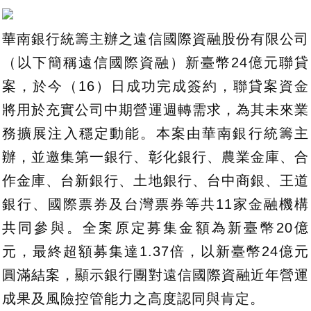
華南銀行統籌主辦之遠信國際資融股份有限公司
（以下簡稱遠信國際資融）新臺幣24億元聯貸
案，於今（16）日成功完成簽約，聯貸案資金
將用於充實公司中期營運週轉需求，為其未來業
務擴展注入穩定動能。本案由華南銀行統籌主
辦，並邀集第一銀行、彰化銀行、農業金庫、合
作金庫、台新銀行、土地銀行、台中商銀、王道
銀行、國際票券及台灣票券等共11家金融機構
共同參與。全案原定募集金額為新臺幣20億
元，最終超額募集達1.37倍，以新臺幣24億元
圓滿結案，顯示銀行團對遠信國際資融近年營運
成果及風險控管能力之高度認同與肯定。