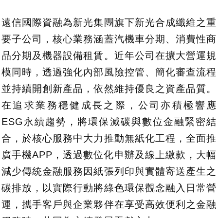
遠信國際資融為新光集團旗下新光合成纖維之重
要子公司，核心業務涵蓋汽機車分期、消費性商
品分期及機器設備租賃。近年公司在擴大營運規
模同時，透過強化內部風險控管、簡化審查流程
並持續開創新產品，依然維持優良之資產品質。
在追求業務穩健成長之際，公司亦積極響應
ESG永續趨勢，將環保減碳與數位金融緊密結
合，於核心服務中大力推動無紙化工程，全面推
廣手機APP，透過數位化申辦及線上繳款，大幅
減少傳統金融服務因紙張列印與實體寄送產生之
碳排放，以實際行動將綠色環保觀念融入日常營
運，攜手客戶與企業夥伴在享受高效便利之金融