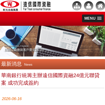
MENU
最新消息
News
華南銀行統籌主辦遠信國際資融24億元聯貸
案 成功完成簽約
2026-06-16